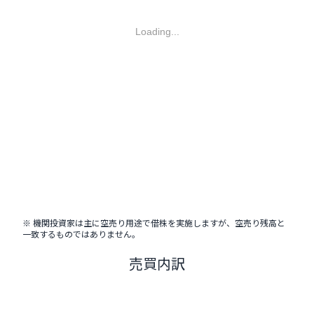
Loading...
※ 機関投資家は主に空売り用途で借株を実施しますが、空売り残高と
一致するものではありません。
売買内訳