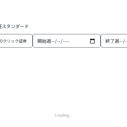
東証スタンダード
開始週
終了週
MOクリック証券
Loading...