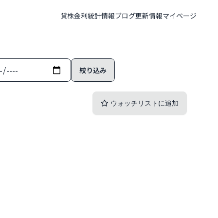
貸株金利
統計情報
ブログ
更新情報
マイページ
ウォッチリストに追加